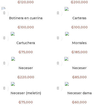
₲
120,000
₲
200,000
AÑADIR AL CARRITO
AÑADIR AL CARRITO
Botinera en cuerina
Carteras
₲
100,000
₲
100,000
AÑADIR AL CARRITO
AÑADIR AL CARRITO
Cartuchera
Morrales
₲
75,000
₲
185,000
AÑADIR AL CARRITO
AÑADIR AL CARRITO
Neceser
Neceser
₲
220,000
₲
85,000
AÑADIR AL CARRITO
AÑADIR AL CARRITO
Neceser (meletin)
Neceser dama
₲
75,000
₲
60,000