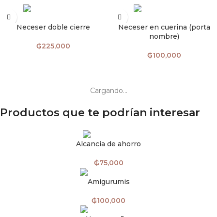
AÑADIR AL CARRITO
AÑADIR AL CARRITO
Neceser doble cierre
Neceser en cuerina (porta
nombre)
₲
225,000
₲
100,000
Cargar más productos
Cargando...
Productos que te podrían interesar
Alcancia de ahorro
₲
75,000
Amigurumis
₲
100,000